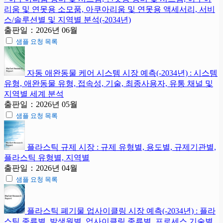
리움 및 연못용 소모품, 아쿠아리움 및 연못용 액세서리, 서비
스/솔루션별 및 지역별 분석(-2034년)
출판일：2026년 06월
샘플 요청 목록
자동 애완동물 케어 시스템 시장 예측(-2034년) : 시스템
유형, 애완동물 유형, 접속성, 기술, 최종사용자, 유통 채널 및
지역별 세계 분석
출판일：2026년 05월
샘플 요청 목록
플라스틱 규제 시장 : 규제 유형별, 용도별, 규제기관별,
플라스틱 유형별, 지역별
출판일：2026년 04월
샘플 요청 목록
플라스틱 폐기물 업사이클링 시장 예측(-2034년) : 플라
스틱 종류별, 발생원별, 업사이클링 종류별, 프로세스 기술별,