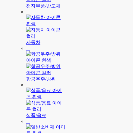
전자부품/반도체
자동차
항공우주/방위
식품/음료