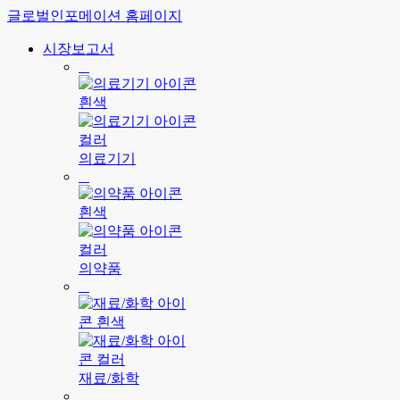
글로벌인포메이션 홈페이지
시장보고서
의료기기
의약품
재료/화학