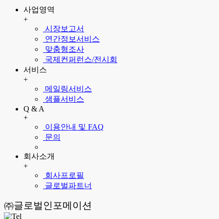
사업영역
+
시장보고서
연간정보서비스
맞춤형조사
국제컨퍼런스/전시회
서비스
+
메일링서비스
샘플서비스
Q & A
+
이용안내 및 FAQ
문의
회사소개
+
회사프로필
글로벌파트너
㈜글로벌인포메이션