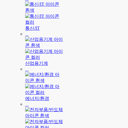
통신/IT
산업용기계
에너지/환경