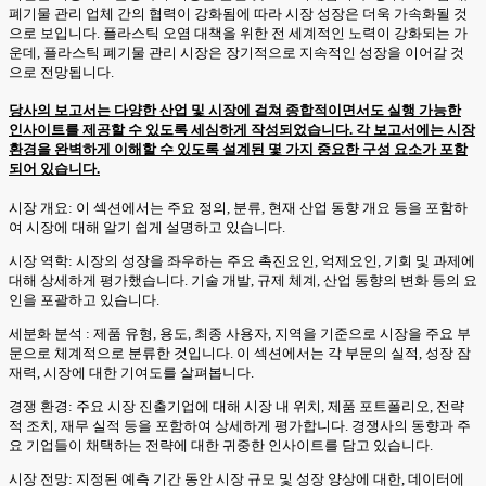
폐기물 관리 업체 간의 협력이 강화됨에 따라 시장 성장은 더욱 가속화될 것
으로 보입니다. 플라스틱 오염 대책을 위한 전 세계적인 노력이 강화되는 가
운데, 플라스틱 폐기물 관리 시장은 장기적으로 지속적인 성장을 이어갈 것
으로 전망됩니다.
당사의 보고서는 다양한 산업 및 시장에 걸쳐 종합적이면서도 실행 가능한
인사이트를 제공할 수 있도록 세심하게 작성되었습니다. 각 보고서에는 시장
환경을 완벽하게 이해할 수 있도록 설계된 몇 가지 중요한 구성 요소가 포함
되어 있습니다.
시장 개요: 이 섹션에서는 주요 정의, 분류, 현재 산업 동향 개요 등을 포함하
여 시장에 대해 알기 쉽게 설명하고 있습니다.
시장 역학: 시장의 성장을 좌우하는 주요 촉진요인, 억제요인, 기회 및 과제에
대해 상세하게 평가했습니다. 기술 개발, 규제 체계, 산업 동향의 변화 등의 요
인을 포괄하고 있습니다.
세분화 분석 : 제품 유형, 용도, 최종 사용자, 지역을 기준으로 시장을 주요 부
문으로 체계적으로 분류한 것입니다. 이 섹션에서는 각 부문의 실적, 성장 잠
재력, 시장에 대한 기여도를 살펴봅니다.
경쟁 환경: 주요 시장 진출기업에 대해 시장 내 위치, 제품 포트폴리오, 전략
적 조치, 재무 실적 등을 포함하여 상세하게 평가합니다. 경쟁사의 동향과 주
요 기업들이 채택하는 전략에 대한 귀중한 인사이트를 담고 있습니다.
시장 전망: 지정된 예측 기간 동안 시장 규모 및 성장 양상에 대한, 데이터에