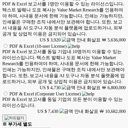
PDF & Excel 보고서를 1명만 이용할 수 있는 라이선스입니다.
텍스트 발췌나 도표 복사는 Value Market Research를 인용하여
야 하며, 사내용 문서에 한해 가능합니다. 인쇄는 가능하지만,
인쇄물은 구매한 조직 내에서만 보관해야 합니다. 또한, 보고
서 내용을 AI 도구나 자동 분석 플랫폼에 업로드하거나, 외부
공개 및 상업적 이용은 금지되어 있습니다.
US $ 3,920
￦ 5,636,000
PDF & Excel (10-user License)
PDF & Excel 보고서를 동일 기업내 10명까지 이용할 수 있는
라이선스입니다. 텍스트 발췌나 도표 복사는 Value Market
Research를 인용하여야 하며, 사내용 문서에 한해 가능합니다.
인쇄는 가능하지만, 인쇄물은 구매한 조직 내에서만 보관해야
합니다. 또한, 보고서 내용을 AI 도구나 자동 분석 플랫폼에 업
로드하거나, 외부 공개 및 상업적 이용은 금지되어 있습니다.
US $ 4,730
￦ 6,800,000
PDF & Excel (Corporate User License)
PDF & Excel 보고서를 동일 기업의 모든 분이 이용할 수 있는
라이선스입니다.
US $ 7,430
￦ 10,682,000
※ 부가세 별도