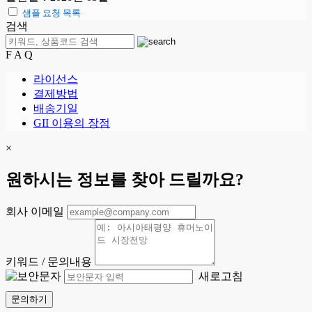
샘플 요청 목록
검색
F A Q
라이선스
결제방법
배송기일
GII 이용의 장점
×
원하시는 정보를 찾아 드릴까요?
회사 이메일
키워드 / 문의내용
새로고침
문의하기