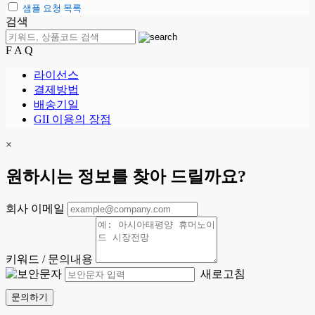
샘플 요청 목록
검색
F A Q
라이선스
결제방법
배송기일
GII 이용의 장점
×
원하시는 정보를 찾아 드릴까요?
회사 이메일
키워드 / 문의내용
새로고침
문의하기