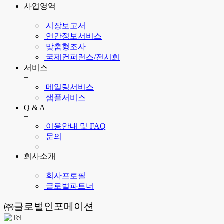
사업영역
+
시장보고서
연간정보서비스
맞춤형조사
국제컨퍼런스/전시회
서비스
+
메일링서비스
샘플서비스
Q & A
+
이용안내 및 FAQ
문의
회사소개
+
회사프로필
글로벌파트너
㈜글로벌인포메이션