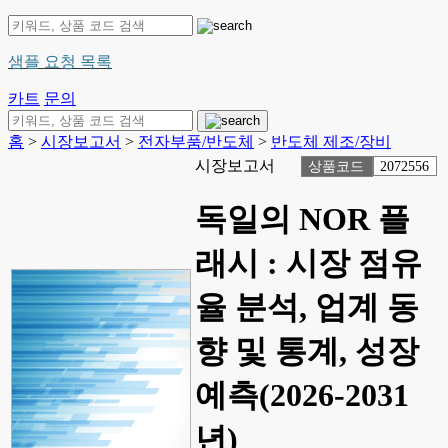
샘플 요청 목록
카트
문의
홈
>
시장보고서
>
전자부품/반도체
>
반도체 제조/장비
시장보고서
상품코드
2072556
독일의 NOR 플
래시 : 시장 점유
율 분석, 업계 동
향 및 통계, 성장
예측(2026-2031
년)