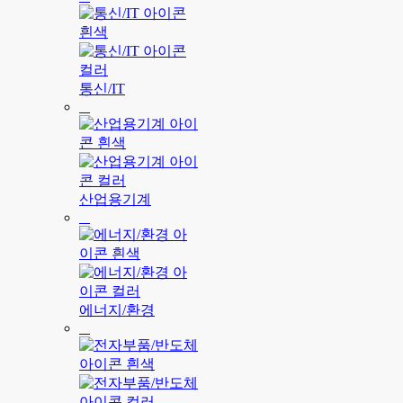
통신/IT
산업용기계
에너지/환경