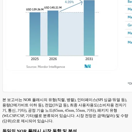
본 보고서는 NOR 플래시의 유형(직렬, 병렬), 인터페이스(SPI 싱글/듀얼 등),
용량(2메가비트 이하 등), 전압(3V급 등), 최종 사용자용도(소비자용 전자기
기, 통신, 기타), 공정 기술 노드(65nm, 45nm, 55nm, 기타), 패키지 유형
(WLCSP/CSP, 기타)별로 분류되어 있습니다. 시장 전망은 금액(달러) 및 수량
(단위)으로 제시되어 있습니다.
독일의 NOR 플래시 시장 동향 및 분석