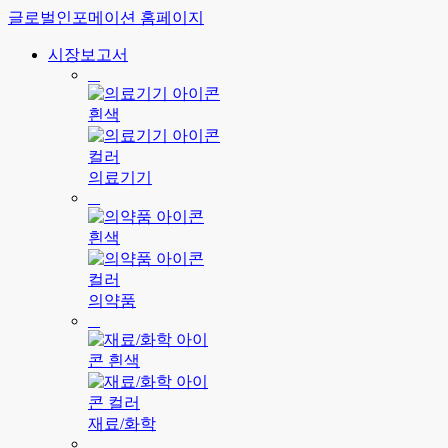
글로벌인포메이션 홈페이지
시장보고서
의료기기
의약품
재료/화학