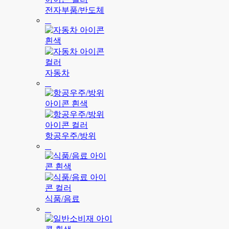
전자부품/반도체
자동차
항공우주/방위
식품/음료